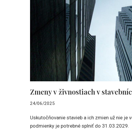
Zmeny v živnostiach v stavebníc
24/06/2025
Uskutočňovanie stavieb a ich zmien už nie je 
podmienky je potrebné splniť do 31.03.2029.