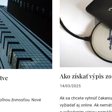
Ako získať výpis z
tve
14/03/2025
Ak sa chcete vyhnúť čakaniu
voľnou živnosťou. Nové
vyžiadať aj online. Ak nemát