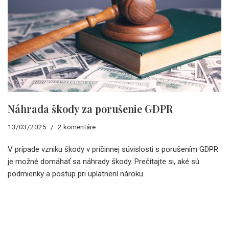
Náhrada škody za porušenie GDPR
13/03/2025
2 komentáre
V prípade vzniku škody v príčinnej súvislosti s porušením GDPR
je možné domáhať sa náhrady škody. Prečítajte si, aké sú
podmienky a postup pri uplatnení nároku.