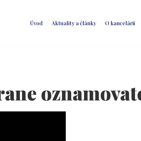
Úvod
Aktuality a články
O kancelárii
rane oznamovat