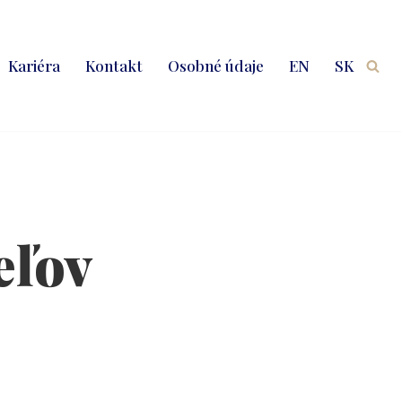
Kariéra
Kontakt
Osobné údaje
EN
SK
eľov