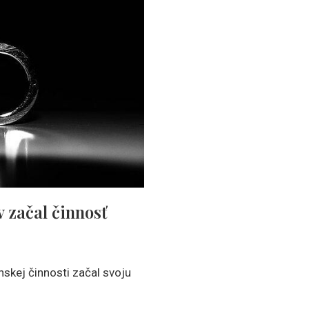
 začal činnosť
skej činnosti začal svoju