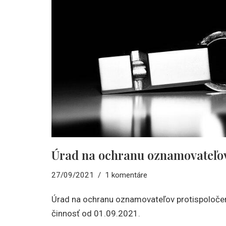
Úrad na ochranu oznamovateľov
27/09/2021
1 komentáre
Úrad na ochranu oznamovateľov protispoločen
činnosť od 01.09.2021.