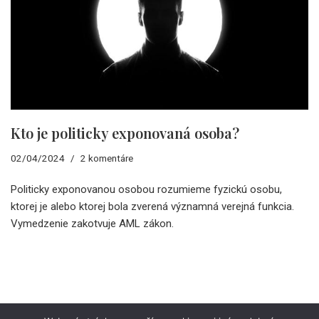
Kto je politicky exponovaná osoba?
02/04/2024
2 komentáre
Politicky exponovanou osobou rozumieme fyzickú osobu,
ktorej je alebo ktorej bola zverená významná verejná funkcia.
Vymedzenie zakotvuje AML zákon.