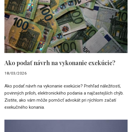
Ako podať návrh na vykonanie exekúcie?
18/03/2026
Ako podať návrh na vykonanie exekúcie? Prehľad náležitostí,
povinných príloh, elektronického podania a najčastejších chýb.
Zistite, ako vám môže pomôcť advokát pri rýchlom začatí
exekučného konania.