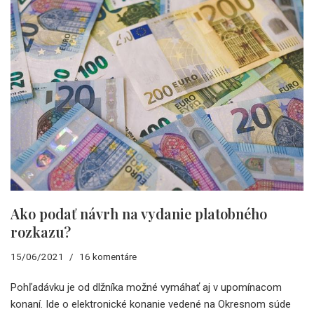
Ako podať návrh na vydanie platobného
rozkazu?
15/06/2021
16 komentáre
Pohľadávku je od dlžníka možné vymáhať aj v upomínacom
konaní. Ide o elektronické konanie vedené na Okresnom súde