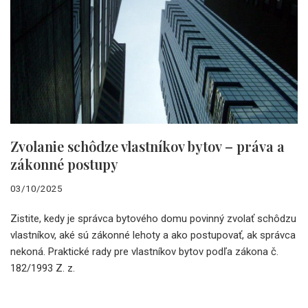
Zvolanie schôdze vlastníkov bytov – práva a
zákonné postupy
03/10/2025
Zistite, kedy je správca bytového domu povinný zvolať schôdzu
vlastníkov, aké sú zákonné lehoty a ako postupovať, ak správca
nekoná. Praktické rady pre vlastníkov bytov podľa zákona č.
182/1993 Z. z.