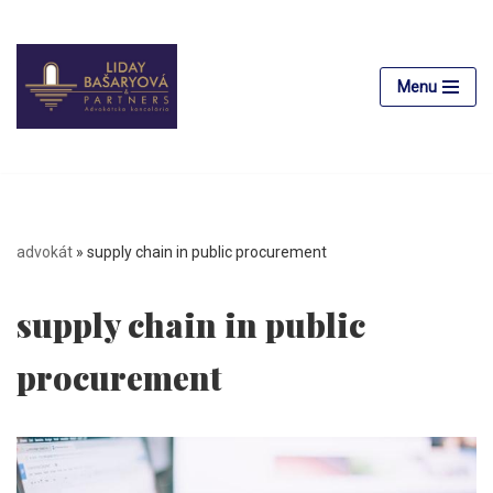
Preskočiť
na
Menu
obsah
advokát
»
supply chain in public procurement
supply chain in public
procurement