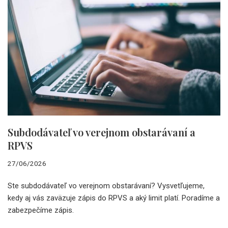
Subdodávateľ vo verejnom obstarávaní a
RPVS
27/06/2026
Ste subdodávateľ vo verejnom obstarávaní? Vysvetľujeme,
kedy aj vás zaväzuje zápis do RPVS a aký limit platí. Poradíme a
zabezpečíme zápis.