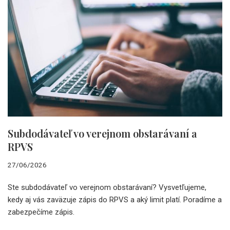
Subdodávateľ vo verejnom obstarávaní a
RPVS
27/06/2026
Ste subdodávateľ vo verejnom obstarávaní? Vysvetľujeme,
kedy aj vás zaväzuje zápis do RPVS a aký limit platí. Poradíme a
zabezpečíme zápis.