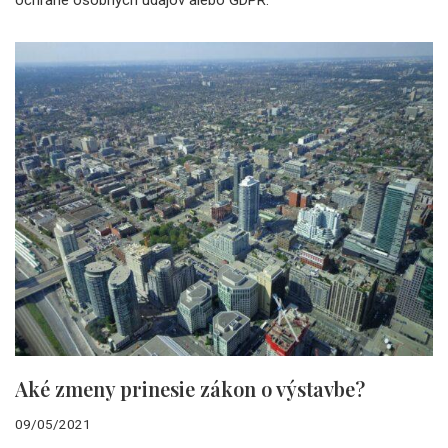
ochrane osobných údajov alebo GDPR.
Aké zmeny prinesie zákon o výstavbe?
09/05/2021