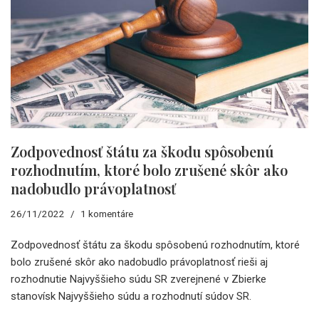
Zodpovednosť štátu za škodu spôsobenú
rozhodnutím, ktoré bolo zrušené skôr ako
nadobudlo právoplatnosť
26/11/2022
1 komentáre
Zodpovednosť štátu za škodu spôsobenú rozhodnutím, ktoré
bolo zrušené skôr ako nadobudlo právoplatnosť rieši aj
rozhodnutie Najvyššieho súdu SR zverejnené v Zbierke
stanovísk Najvyššieho súdu a rozhodnutí súdov SR.