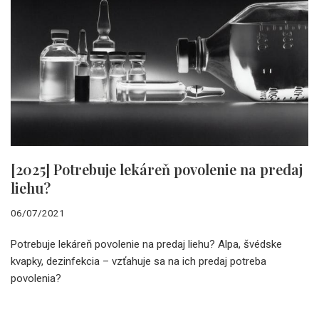
[2025] Potrebuje lekáreň povolenie na predaj
liehu?
06/07/2021
Potrebuje lekáreň povolenie na predaj liehu? Alpa, švédske
kvapky, dezinfekcia – vzťahuje sa na ich predaj potreba
povolenia?