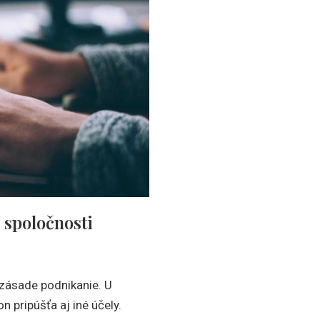
 spoločnosti
zásade podnikanie. U
 pripúšťa aj iné účely.