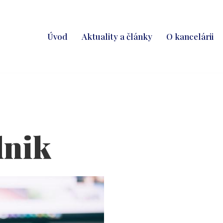
Úvod
Aktuality a články
O kancelárii
dnik