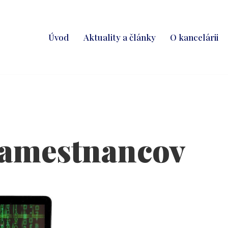
Úvod
Aktuality a články
O kancelárii
zamestnancov