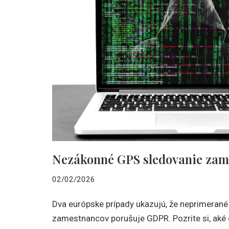
Nezákonné GPS sledovanie zam
02/02/2026
Dva európske prípady ukazujú, že neprimeran
zamestnancov porušuje GDPR. Pozrite si, aké c