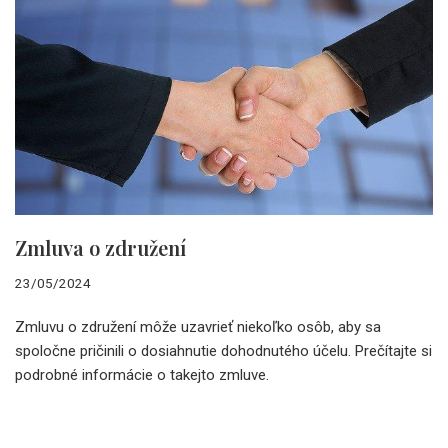
Zmluva o združení
23/05/2024
Zmluvu o združení môže uzavrieť niekoľko osôb, aby sa
spoločne pričinili o dosiahnutie dohodnutého účelu. Prečítajte si
podrobné informácie o takejto zmluve.