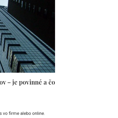
v – je povinné a čo
vo firme alebo online.