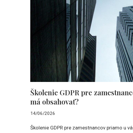
Školenie GDPR pre zamestnanco
má obsahovať?
14/06/2026
Školenie GDPR pre zamestnancov priamo u vás 