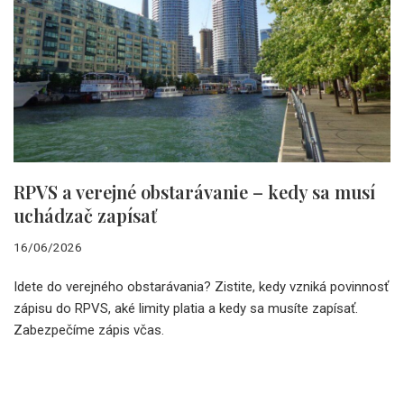
RPVS a verejné obstarávanie – kedy sa musí
uchádzač zapísať
16/06/2026
Idete do verejného obstarávania? Zistite, kedy vzniká povinnosť
zápisu do RPVS, aké limity platia a kedy sa musíte zapísať.
Zabezpečíme zápis včas.