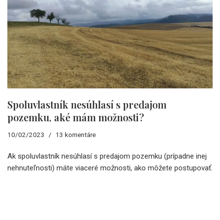
Spoluvlastník nesúhlasí s predajom
pozemku, aké mám možnosti?
10/02/2023
13 komentáre
Ak spoluvlastník nesúhlasí s predajom pozemku (prípadne inej
nehnuteľnosti) máte viaceré možnosti, ako môžete postupovať.