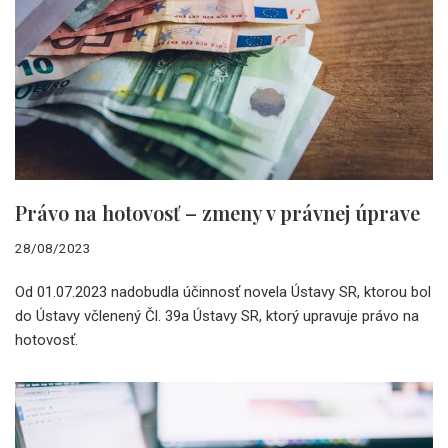
Právo na hotovosť – zmeny v právnej úprave
28/08/2023
Od 01.07.2023 nadobudla účinnosť novela Ústavy SR, ktorou bol
do Ústavy včlenený Čl. 39a Ústavy SR, ktorý upravuje právo na
hotovosť.