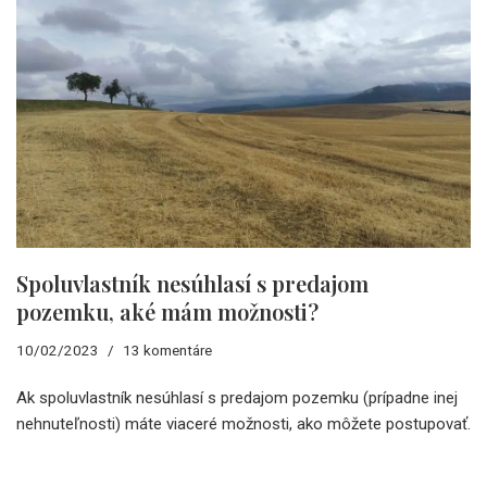
Spoluvlastník nesúhlasí s predajom
pozemku, aké mám možnosti?
10/02/2023
13 komentáre
Ak spoluvlastník nesúhlasí s predajom pozemku (prípadne inej
nehnuteľnosti) máte viaceré možnosti, ako môžete postupovať.