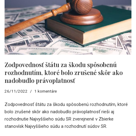
Zodpovednosť štátu za škodu spôsobenú
rozhodnutím, ktoré bolo zrušené skôr ako
nadobudlo právoplatnosť
26/11/2022
1 komentáre
Zodpovednosť štátu za škodu spôsobenú rozhodnutím, ktoré
bolo zrušené skôr ako nadobudlo právoplatnosť rieši aj
rozhodnutie Najvyššieho súdu SR zverejnené v Zbierke
stanovísk Najvyššieho súdu a rozhodnutí súdov SR.