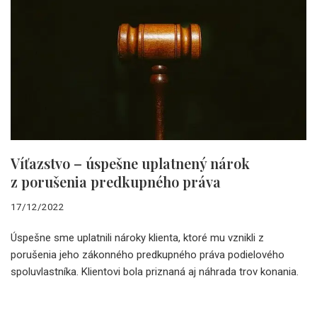
Víťazstvo – úspešne uplatnený nárok
z porušenia predkupného práva
17/12/2022
Úspešne sme uplatnili nároky klienta, ktoré mu vznikli z
porušenia jeho zákonného predkupného práva podielového
spoluvlastníka. Klientovi bola priznaná aj náhrada trov konania.