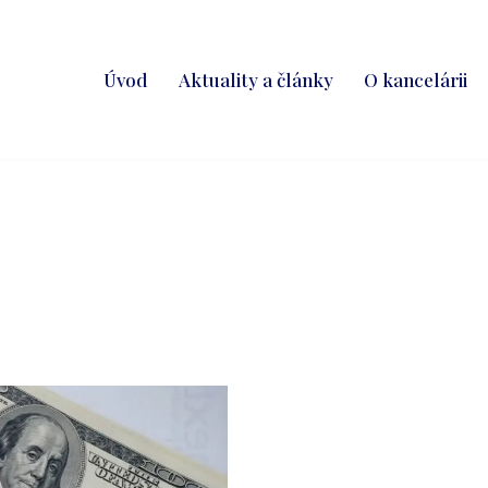
Úvod
Aktuality a články
O kancelárii