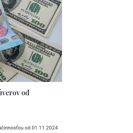
úverov od
 účinnosťou od 01.11.2024