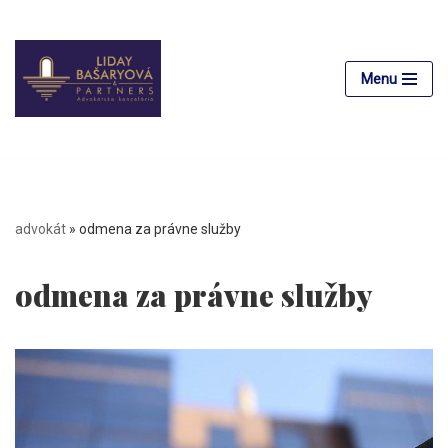
Preskočiť
na
Menu
obsah
advokát
»
odmena za právne služby
odmena za právne služby