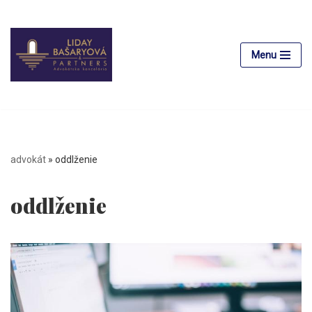
Preskočiť
na
Menu
obsah
advokát
»
oddlženie
oddlženie