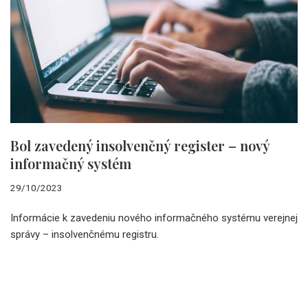
Bol zavedený insolvenčný register – nový
informačný systém
29/10/2023
Informácie k zavedeniu nového informačného systému verejnej
správy – insolvenčnému registru.