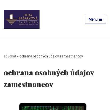
Preskočiť
na
Menu
obsah
advokát
»
ochrana osobných údajov zamestnancov
ochrana osobných údajov
zamestnancov