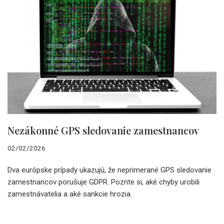
Nezákonné GPS sledovanie zamestnancov
02/02/2026
Dva európske prípady ukazujú, že neprimerané GPS sledovanie
zamestnancov porušuje GDPR. Pozrite si, aké chyby urobili
zamestnávatelia a aké sankcie hrozia.