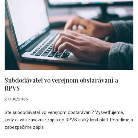
Subdodávateľ vo verejnom obstarávaní a
RPVS
27/06/2026
Ste subdodávateľ vo verejnom obstarávaní? Vysvetľujeme,
kedy aj vás zaväzuje zápis do RPVS a aký limit platí. Poradíme a
zabezpečíme zápis.