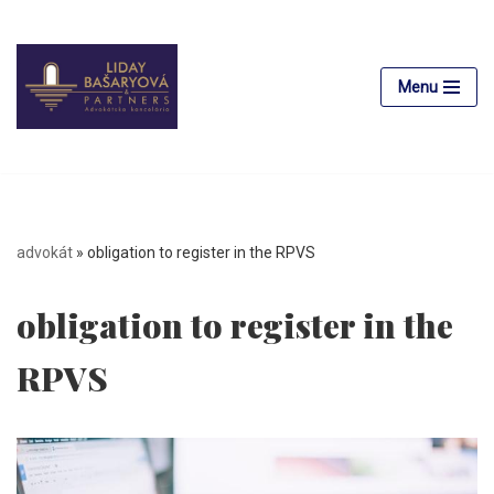
Preskočiť
na
Menu
obsah
advokát
»
obligation to register in the RPVS
obligation to register in the
RPVS