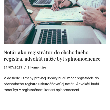
Notár ako registrátor do obchodného
registra, advokát môže byť splnomocnenec
27/07/2023
3 komentáre
V dôsledku zmeny právnej úpravy budú môcť registrácie do
obchodného registra uskutočňovať aj notári. Advokáti budú
môcť byť v registračnom konaní splnomocnení.