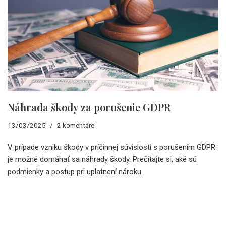
Náhrada škody za porušenie GDPR
13/03/2025
2 komentáre
V prípade vzniku škody v príčinnej súvislosti s porušením GDPR
je možné domáhať sa náhrady škody. Prečítajte si, aké sú
podmienky a postup pri uplatnení nároku.