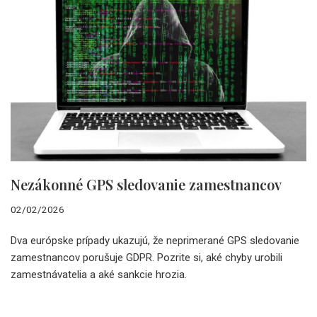
Nezákonné GPS sledovanie zamestnancov
02/02/2026
Dva európske prípady ukazujú, že neprimerané GPS sledovanie
zamestnancov porušuje GDPR. Pozrite si, aké chyby urobili
zamestnávatelia a aké sankcie hrozia.