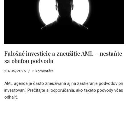
Falošné investície a zneužitie AML – nestaňte
sa obeťou podvodu
20/05/2025
5 komentáre
AML agenda je často zneužívaná aj na zastieranie podvodov pri
investovaní. Prečítajte si odporúčania, ako takéto podvody včas
odhaliť.