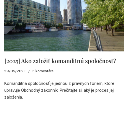
[2025] Ako založiť komanditnú spoločnosť?
29/05/2021
5 komentáre
Komanditná spoločnosť je jednou z právnych foriem, ktoré
upravuje Obchodný zákonník. Prečítajte si, aký je proces jej
založenia.