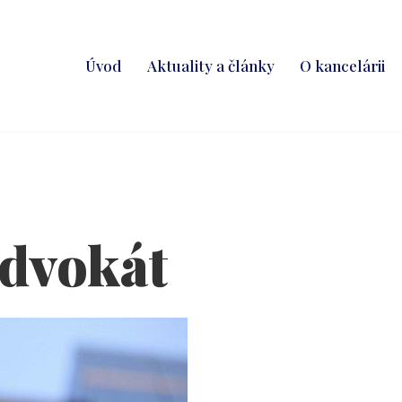
Úvod
Aktuality a články
O kancelárii
advokát