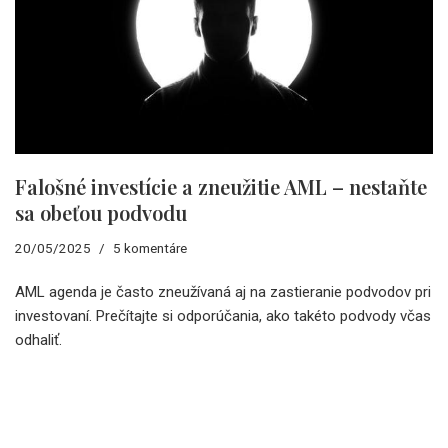
Falošné investície a zneužitie AML – nestaňte
sa obeťou podvodu
20/05/2025
5 komentáre
AML agenda je často zneužívaná aj na zastieranie podvodov pri
investovaní. Prečítajte si odporúčania, ako takéto podvody včas
odhaliť.