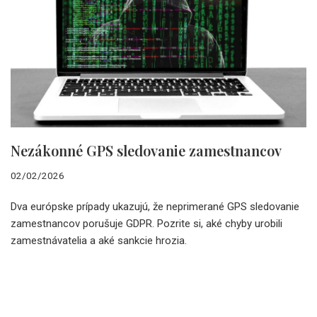
Nezákonné GPS sledovanie zamestnancov
02/02/2026
Dva európske prípady ukazujú, že neprimerané GPS sledovanie
zamestnancov porušuje GDPR. Pozrite si, aké chyby urobili
zamestnávatelia a aké sankcie hrozia.