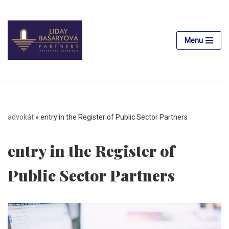
Preskočiť
na
Menu
obsah
advokát
»
entry in the Register of Public Sector Partners
entry in the Register of
Public Sector Partners