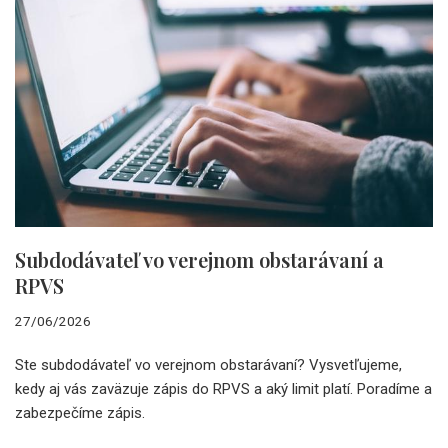
Subdodávateľ vo verejnom obstarávaní a
RPVS
27/06/2026
Ste subdodávateľ vo verejnom obstarávaní? Vysvetľujeme,
kedy aj vás zaväzuje zápis do RPVS a aký limit platí. Poradíme a
zabezpečíme zápis.