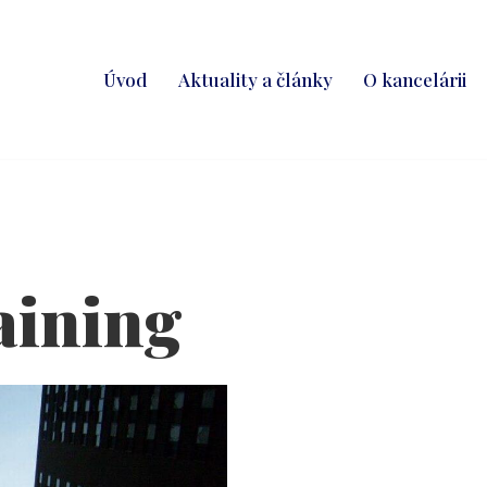
Úvod
Aktuality a články
O kancelárii
aining