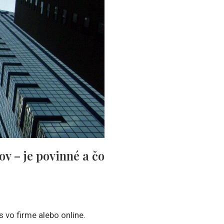
v – je povinné a čo
vo firme alebo online.