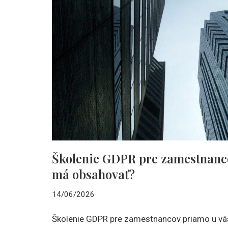
Školenie GDPR pre zamestnanco
má obsahovať?
14/06/2026
Školenie GDPR pre zamestnancov priamo u vás 