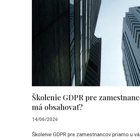
Školenie GDPR pre zamestnanco
má obsahovať?
14/06/2026
Školenie GDPR pre zamestnancov priamo u vás 