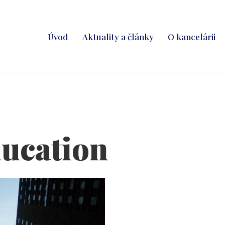
Úvod
Aktuality a články
O kancelárii
ucation