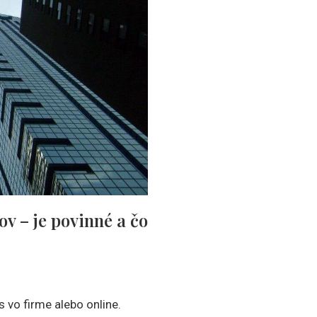
v – je povinné a čo
vo firme alebo online.