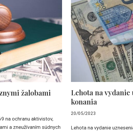
Lehota na vydanie 
óznymi žalobami
konania
20/05/2023
 na ochranu aktivistov,
bami a zneužívaním súdnych
Lehota na vydanie uznesenia