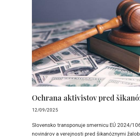
Ochrana aktivistov pred šikan
12/09/2025
Slovensko transponuje smernicu EÚ 2024/1069
novinárov a verejnosti pred šikanóznymi žalo