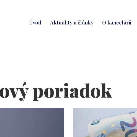
Úvod
Aktuality a články
O kancelárii
rový poriadok