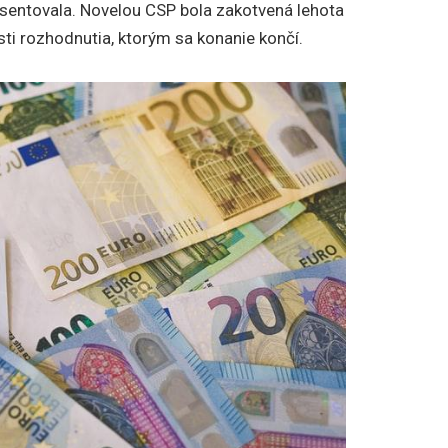
bsentovala. Novelou CSP bola zakotvená lehota
ti rozhodnutia, ktorým sa konanie končí.