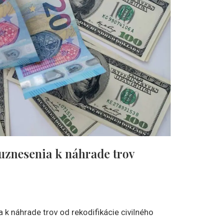
uznesenia k náhrade trov
 k náhrade trov od rekodifikácie civilného