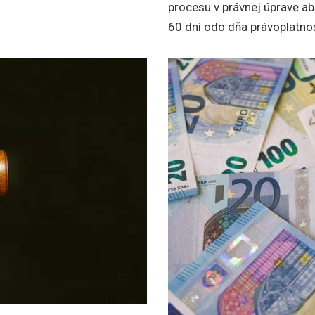
procesu v právnej úprave a
60 dní odo dňa právoplatnos