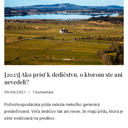
[2025] Ako prísť k dedičstvu, o ktorom ste ani
nevedeli?
09/04/2021
7 komentáre
Poľnohospodárska pôda nebola niekoľko generácií
predeďovaná. Veľa dedičov tak ani nevie, že majú pôdu, ktorá je
ešte evidovaná na predkov.