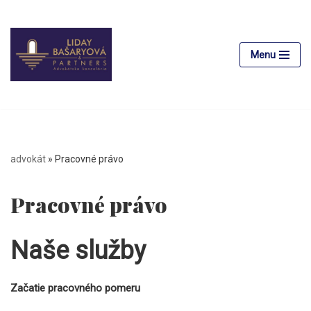
Preskočiť
na
Menu
obsah
advokát
»
Pracovné právo
Pracovné právo
Naše služby
Začatie pracovného pomeru