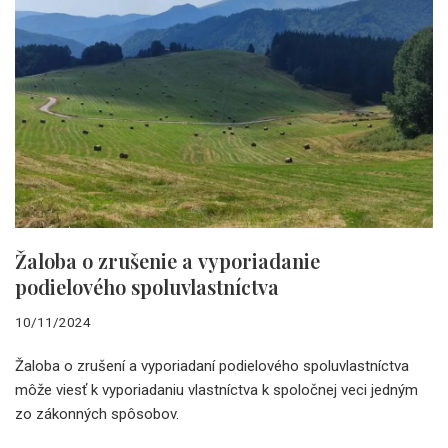
Žaloba o zrušenie a vyporiadanie
podielového spoluvlastníctva
10/11/2024
Žaloba o zrušení a vyporiadaní podielového spoluvlastníctva
môže viesť k vyporiadaniu vlastníctva k spoločnej veci jedným
zo zákonných spôsobov.