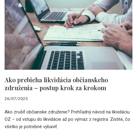
Ako prebieha likvidácia občianskeho
združenia – postup krok za krokom
26/07/2025
Ako zrušiť občianske združenie? Prehľadný návod na likvidáciu
OZ – od vstupu do likvidácie až po výmaz z registra. Zistite, čo
všetko je potrebné vybaviť.