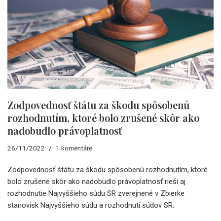
Zodpovednosť štátu za škodu spôsobenú
rozhodnutím, ktoré bolo zrušené skôr ako
nadobudlo právoplatnosť
26/11/2022
1 komentáre
Zodpovednosť štátu za škodu spôsobenú rozhodnutím, ktoré
bolo zrušené skôr ako nadobudlo právoplatnosť rieši aj
rozhodnutie Najvyššieho súdu SR zverejnené v Zbierke
stanovísk Najvyššieho súdu a rozhodnutí súdov SR.