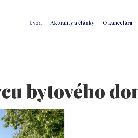
Úvod
Aktuality a články
O kancelárii
vcu bytového d