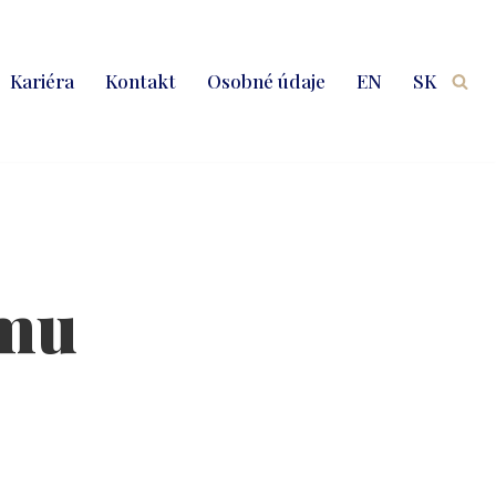
Kariéra
Kontakt
Osobné údaje
EN
SK
omu