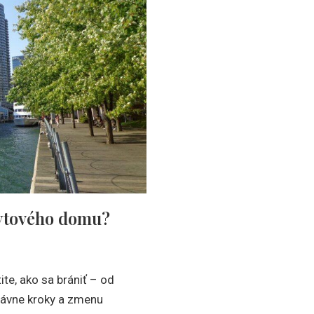
bytového domu?
e, ako sa brániť – od
rávne kroky a zmenu