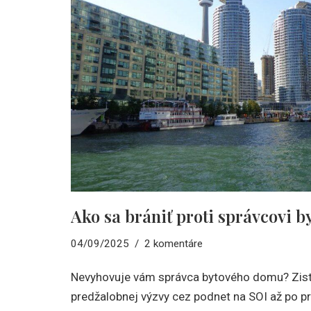
Ako sa brániť proti správcovi 
04/09/2025
2 komentáre
Nevyhovuje vám správca bytového domu? Zistit
predžalobnej výzvy cez podnet na SOI až po p