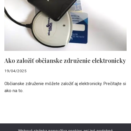
Ako založiť občianske združenie elektronicky
19/04/2025
Občianske združenie môžete založiť aj elektronicky. Prečítajte si
ako na to.
Webová stránka nepoužíva cookies ani iné podobné