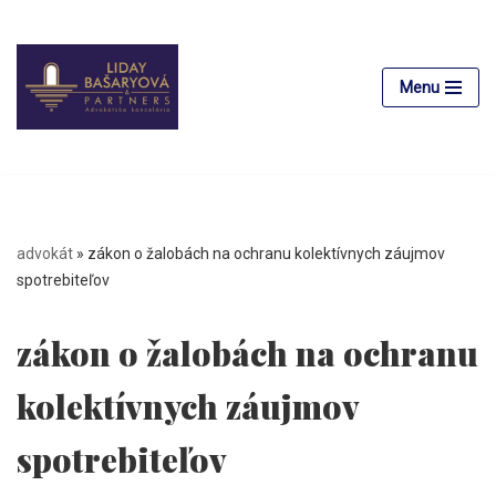
Preskočiť
na
Menu
obsah
advokát
»
zákon o žalobách na ochranu kolektívnych záujmov
spotrebiteľov
zákon o žalobách na ochranu
kolektívnych záujmov
spotrebiteľov