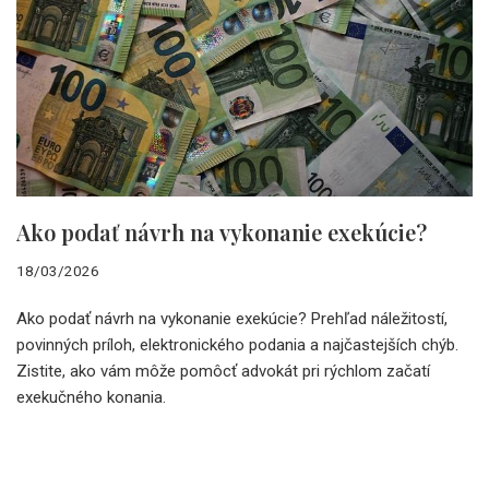
Ako podať návrh na vykonanie exekúcie?
18/03/2026
Ako podať návrh na vykonanie exekúcie? Prehľad náležitostí,
povinných príloh, elektronického podania a najčastejších chýb.
Zistite, ako vám môže pomôcť advokát pri rýchlom začatí
exekučného konania.