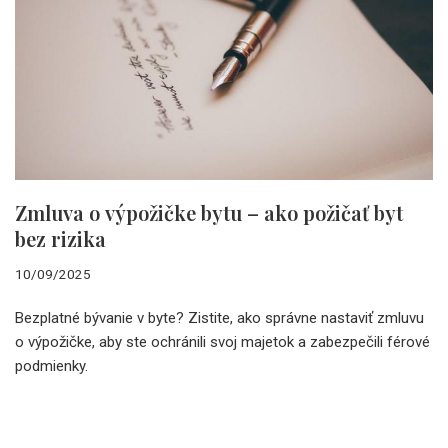
Zmluva o výpožičke bytu – ako požičať byt
bez rizika
10/09/2025
Bezplatné bývanie v byte? Zistite, ako správne nastaviť zmluvu
o výpožičke, aby ste ochránili svoj majetok a zabezpečili férové
podmienky.