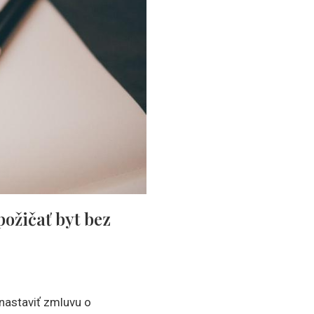
požičať byt bez
 nastaviť zmluvu o