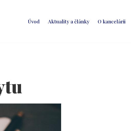
Úvod
Aktuality a články
O kancelárii
ytu