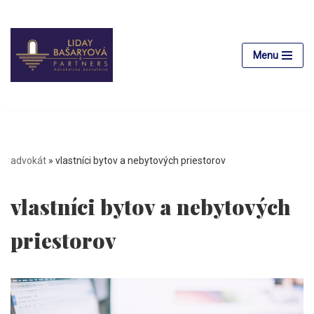
Preskočiť
na
Menu
obsah
advokát
»
vlastníci bytov a nebytových priestorov
vlastníci bytov a nebytových
priestorov