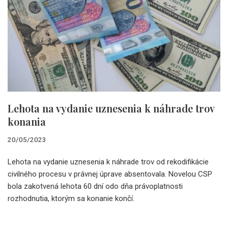
Lehota na vydanie uznesenia k náhrade trov
konania
20/05/2023
Lehota na vydanie uznesenia k náhrade trov od rekodifikácie
civilného procesu v právnej úprave absentovala. Novelou CSP
bola zakotvená lehota 60 dní odo dňa právoplatnosti
rozhodnutia, ktorým sa konanie končí.